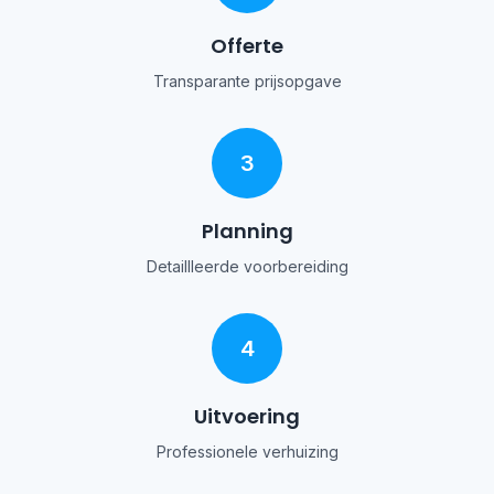
Offerte
Transparante prijsopgave
3
Planning
Detaillleerde voorbereiding
4
Uitvoering
Professionele verhuizing