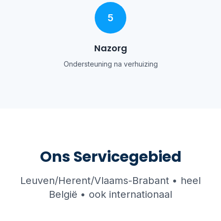
5
Nazorg
Ondersteuning na verhuizing
Ons Servicegebied
Leuven/Herent/Vlaams-Brabant • heel
België • ook internationaal