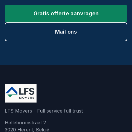
Gratis offerte aanvragen
Mail ons
LFS Movers - Full service full trust
Halleboomstraat 2
3020 Herent, België